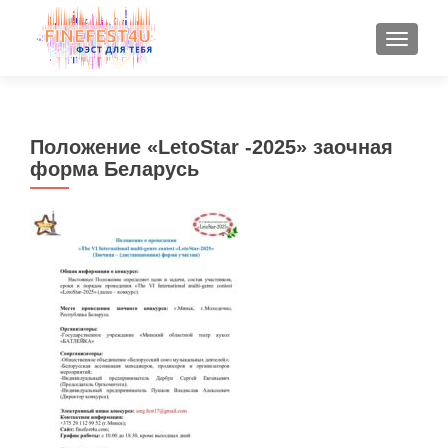
ПОКАЗ
Положение «LetoStar -2025» заочная
форма Беларусь